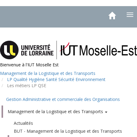
Aller
Toggle
au
Tog
navigation
contenu
nav
principal
Bienvenue à l'IUT Moselle Est
Management de la Logistique et des Transports
LP Qualité Hygiène Santé Sécurité Environnement
Les métiers LP QSE
Gestion Administrative et commerciale des Organisations
Menu
Management de la Logistique et des Transports
Actualités
BUT - Management de la Logistique et des Transports