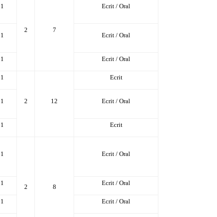
1
Ecrit / Oral
2
7
1
Ecrit / Oral
1
Ecrit / Oral
1
Ecrit
1
2
12
Ecrit / Oral
1
Ecrit
1
Ecrit / Oral
1
Ecrit / Oral
2
8
1
Ecrit / Oral