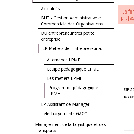
Menu
Actualités
La for
profes
BUT - Gestion Administrative et
Commerciale des Organisations
DU entrepreneur tres petite
entreprise
LP Métiers de l'Entrepreneuriat
Alternance LPME
Equipe pédagogique LPME
Les métiers LPME
Programme pédagogique
UE 50
LPME
nivea
LP Assistant de Manager
Téléchargements GACO
Management de la Logistique et des
Transports