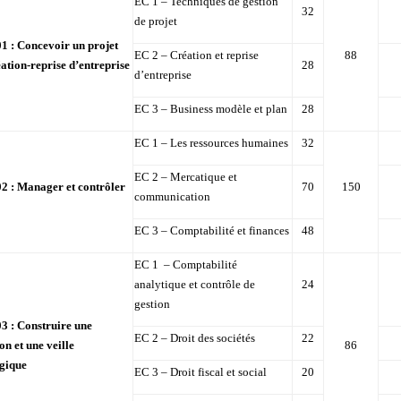
EC 1 – Techniques de gestion
32
de projet
1 : Concevoir un projet
EC 2 – Création et reprise
88
éation-reprise d’entreprise
28
d’entreprise
EC 3 – Business modèle et plan
28
EC 1 – Les ressources humaines
32
EC 2 – Mercatique et
2 : Manager et contrôler
70
150
communication
EC 3 – Comptabilité et finances
48
EC 1 – Comptabilité
analytique et contrôle de
24
gestion
3 : Construire une
EC 2 – Droit des sociétés
22
on et une veille
86
égique
EC 3 – Droit fiscal et social
20