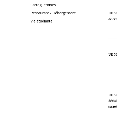
Sarreguemines
Restaurant - Hébergement
UE 50
de cr
Vie étudiante
UE 50
UE 50
décisi
strat