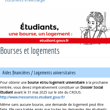
Documents à télécharger
Bourses et logements
Aides financières / Logements universitaires
Pour obtenir une
bourse et/ou logement universitaire
à la prochaine
rentrée, vous devez impérativement constituer un
Dossier Social
Etudiant
avant le 31 mai 2025 sur le site du CROUS.
http://www.messervices.etudiant.gouv.fr/
Même sans aucune bourse, une demande de logement peut être
faite. Elle sera traitée après que toutes les demandes des étudiants