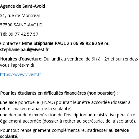
Agence de Saint-Avold
31, rue de Montréal
57500 SAINT-AVOLD
Tél: 09 77 42 57 57
Contactez
Mme Stéphanie PAUL
au
06 98 92 80 99
ou
stephanie.paul@vivest.fr
Horaires d'ouverture:
Du lundi au vendredi de 9h à 12h et sur rendez-
vous l'après-midi
https://www.vivest.fr
Pour les étudiants en difficultés financières (non boursier) :
une aide ponctuelle (FNAU) pourrait leur être accordée (dossier à
retirer au secrétariat de la scolarité).
une demande d'exonération de l'inscription administrative peut être
également accordée (dossier à retirer au secrétariat de la scolarité).
Pour tout renseignement complémentaire, s’adresser au
service
scolarité
.