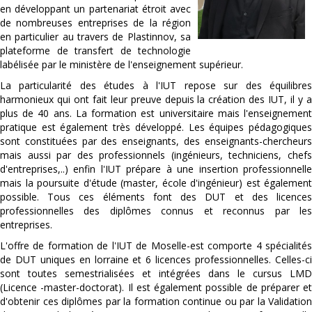
en développant un partenariat étroit avec
de nombreuses entreprises de la région
en particulier au travers de Plastinnov, sa
plateforme de transfert de technologie
labélisée par le ministère de l'enseignement supérieur.
La particularité des études à l'IUT repose sur des équilibres
harmonieux qui ont fait leur preuve depuis la création des IUT, il y a
plus de 40 ans. La formation est universitaire mais l'enseignement
pratique est également très développé. Les équipes pédagogiques
sont constituées par des enseignants, des enseignants-chercheurs
mais aussi par des professionnels (ingénieurs, techniciens, chefs
d'entreprises,..) enfin l'IUT prépare à une insertion professionnelle
mais la poursuite d'étude (master, école d'ingénieur) est également
possible. Tous ces éléments font des DUT et des licences
professionnelles des diplômes connus et reconnus par les
entreprises.
L'offre de formation de l'IUT de Moselle-est comporte 4 spécialités
de DUT uniques en lorraine et 6 licences professionnelles. Celles-ci
sont toutes semestrialisées et intégrées dans le cursus LMD
(Licence -master-doctorat). Il est également possible de préparer et
d'obtenir ces diplômes par la formation continue ou par la Validation